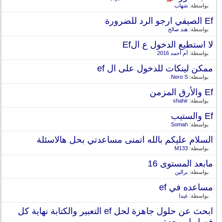
بواسطة:
شهاب
Ef الصيفي ارجو الرد للضرورة
بواسطة:
هند صالح
لا استطيع الدخول ع الEf
بواسطة:
أم أحمد 2016
ممكن لينكات للدخول على ال ef
بواسطة:
Nero S.
Ef والأرق المزمن
بواسطة:
shahir
Ef والستيب
بواسطة:
Somah
السلام عليكم بالله اتمنى مساعدتي بحل هالاسئلة
بواسطة:
M133
مابعد المستوى 16
بواسطة:
برالين
مساعده في ef
بواسطة:
غيدا
ابحث عن حلول جاهزة لحل ef التعبير والكتابة نهاية كل