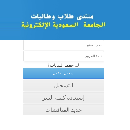
حفظ البيانات؟
التسجيل
إستعادة كلمة السر
جديد المناقشات