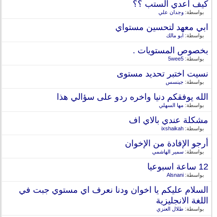
كيف اعدي الستب ؟؟
بواسطة:
وجدان علي
ابي معهد لتحسين مستواي
بواسطة:
ابو مالك
بخصوص المستويات .
بواسطة:
5wee5
نسيت اختبر تحديد مستوى
بواسطة:
جينسس
الله يوفقكم دنيا واخره ردو على سؤالي هذا
بواسطة:
مها السهلي
مشكلة عندي بالاي اف
بواسطة:
ixshaikah
أرجو الإفادة من الإخوان
بواسطة:
سمير الهاشمي
12 ساعة اسبوعيا
بواسطة:
Alsnani
السلام عليكم يا اخوان ودنا نعرف اي مستوي جبت في
اللغة الانجليزية
بواسطة:
طلال العنزي