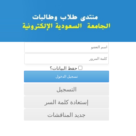
حفظ البيانات؟
التسجيل
إستعادة كلمة السر
جديد المناقشات