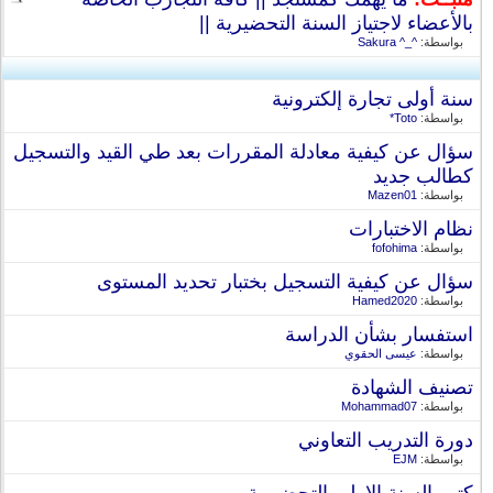
بالأعضاء لاجتياز السنة التحضيرية ||
بواسطة:
^_^ Sakura
سنة أولى تجارة إلكترونية
بواسطة:
Toto*
سؤال عن كيفية معادلة المقررات بعد طي القيد والتسجيل
كطالب جديد
بواسطة:
Mazen01
نظام الاختبارات
بواسطة:
fofohima
سؤال عن كيفية التسجيل بختبار تحديد المستوى
بواسطة:
Hamed2020
استفسار بشأن الدراسة
بواسطة:
عيسى الحقوي
تصنيف الشهادة
بواسطة:
Mohammad07
دورة التدريب التعاوني
بواسطة:
EJM