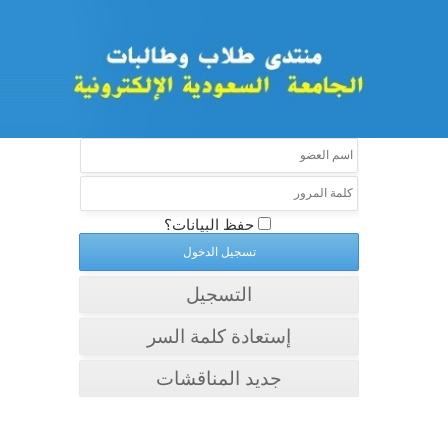
حفظ البيانات؟
التسجيل
إستعادة كلمة السر
جديد المناقشات