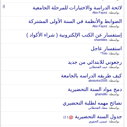
لائحة الدراسة والاختبارات للمرحلة الجامعية
بواسطة:
Abo Fayez
الضوابط والأنظمة في السنة الأولى المشتركة
بواسطة:
Abo Fayez
إستفسار عن الكتب الإلكترونية ( شراء الأكواد )
بواسطة:
shambles
استفسار عاجل
بواسطة:
Toto*
رجعوني للابتدائي من جديد
بواسطة:
حمد القحطاني
كيف طريقه الدراسه بالجامعة
بواسطة:
aboturke2005
دمج مواد السنة التحضيرية
بواسطة:
ghamdifo
نصائح مهمه لطلبة التحضيري
بواسطة:
سعاد القحطاني
جدول السنة التحضيرية
‏
)
2
1
(
بواسطة:
عيسى الحقوي