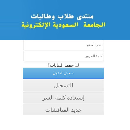
حفظ البيانات؟
التسجيل
إستعادة كلمة السر
جديد المناقشات