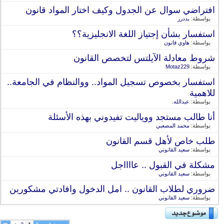
افتراضي سوال عن الجدول وكيف اختار المواد قانون
بواسطة:
بددرر
استفسار بشأن إجتياز اللغة الانجليزية؟؟
بواسطة:
هاوي قانون
شروط معادلة الآيلتس لتخصص القانون
بواسطة:
Motaz229
استفسار بخصوص تسجيل المواد.. ووالنظام في الجامعة..
للاهمية
بواسطة:
عبدالله.
أنا طالب مستجد ووياليت تفيدوني بهذه الأسئلة
بواسطة:
محمد المصعبي
طلب خاص لأهل قسم القانون
بواسطة:
سعيد القانوني
مشكلة في القبول .. عااااجل
بواسطة:
سعيد القانوني
ضروري لطلاب القانون .. امل الدخول وافادتي مشكورين
بواسطة:
سعيد القانوني