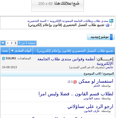
منتدى طلاب وطالبات الجامعة السعودية الإلكترونية
>
السنة التحضيرية
تجمع طلاب الفصل التحضيري (قانون وإعلام إلكتروني)
صفحة 1 من 2
1
2
>
تجمع طلاب الفصل التحضيري (قانون وإعلام إلكتروني)
أدوات المنتدى
بحث
المشاهدات:
516,961
إعـــــــلان
:
أنظمة وقوانين منتدى طلاب الجامعة
الإلكترونية
جامعي
(مشرف الدعم الفني للمنتدى)
24-08-2013
الموضوع
/
كاتب الموضوع
استفسار لو ممكن
‏
)
2
1
(
بواسطة:
الحلم
لطلاب قسم القانون .. فضلا وليس امرا
بواسطة:
سعيد القانوني
ارجو الرد على تساؤلاتي
بواسطة:
عازف القانون