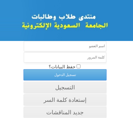
حفظ البيانات؟
التسجيل
إستعادة كلمة السر
جديد المناقشات