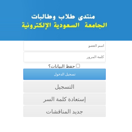
حفظ البيانات؟
التسجيل
إستعادة كلمة السر
جديد المناقشات