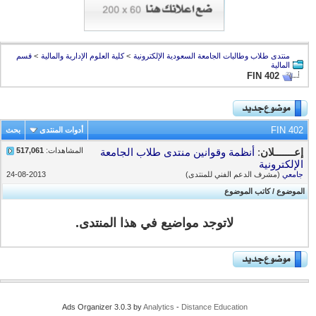
منتدى طلاب وطالبات الجامعة السعودية الإلكترونية
>
كلية العلوم الإدارية والمالية
>
قسم
المالية
FIN 402
FIN 402
أدوات المنتدى
بحث
المشاهدات:
517,061
إعـــــــلان
:
أنظمة وقوانين منتدى طلاب الجامعة
الإلكترونية
جامعي
(مشرف الدعم الفني للمنتدى)
24-08-2013
الموضوع
/
كاتب الموضوع
لاتوجد مواضيع في هذا المنتدى.
Ads Organizer 3.0.3 by
Analytics
-
Distance Education