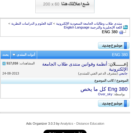
منتدى طلاب وطالبات الجامعة السعودية الإلكترونية
>
كلية العلوم و الدراسات النظرية
>
اللغة الإنجليزية والترجمة English Language
ENG 380
ENG 380
أدوات المنتدى
بحث
المشاهدات:
517,016
إعـــــــلان
:
أنظمة وقوانين منتدى طلاب الجامعة
الإلكترونية
جامعي
(مشرف الدعم الفني للمنتدى)
24-08-2013
الموضوع
/
كاتب الموضوع
Eng 380 كل ما يخص
بواسطة:
Over_sky
Ads Organizer 3.0.3 by
Analytics
-
Distance Education