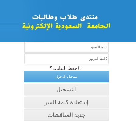
حفظ البيانات؟
التسجيل
إستعادة كلمة السر
جديد المناقشات