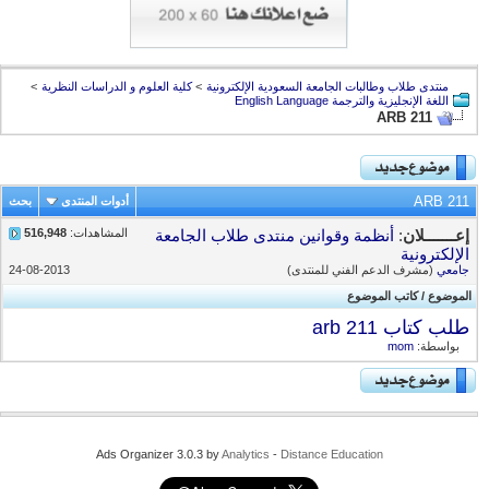
منتدى طلاب وطالبات الجامعة السعودية الإلكترونية
>
كلية العلوم و الدراسات النظرية
>
اللغة الإنجليزية والترجمة English Language
ARB 211
ARB 211
أدوات المنتدى
بحث
المشاهدات:
516,948
إعـــــــلان
:
أنظمة وقوانين منتدى طلاب الجامعة
الإلكترونية
جامعي
(مشرف الدعم الفني للمنتدى)
24-08-2013
الموضوع
/
كاتب الموضوع
طلب كتاب arb 211
بواسطة:
mom
Ads Organizer 3.0.3 by
Analytics
-
Distance Education