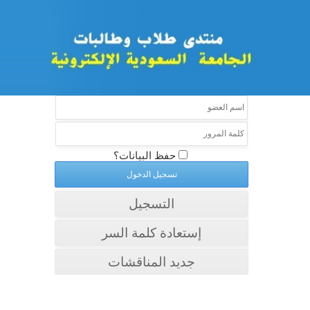
حفظ البيانات؟
التسجيل
إستعادة كلمة السر
جديد المناقشات