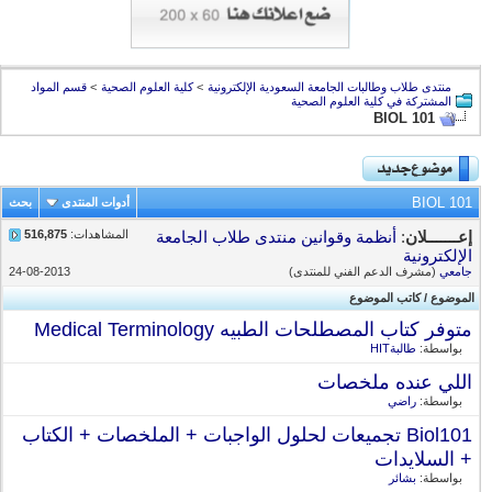
منتدى طلاب وطالبات الجامعة السعودية الإلكترونية
>
كلية العلوم الصحية
>
قسم المواد
المشتركة في كلية العلوم الصحية
BIOL 101
BIOL 101
أدوات المنتدى
بحث
المشاهدات:
516,875
إعـــــــلان
:
أنظمة وقوانين منتدى طلاب الجامعة
الإلكترونية
جامعي
(مشرف الدعم الفني للمنتدى)
24-08-2013
الموضوع
/
كاتب الموضوع
متوفر كتاب المصطلحات الطبيه Medical Terminology
بواسطة:
طالبةHIT
اللي عنده ملخصات
بواسطة:
راضي
Biol101 تجميعات لحلول الواجبات + الملخصات + الكتاب
+ السلايدات
بواسطة:
بشائر