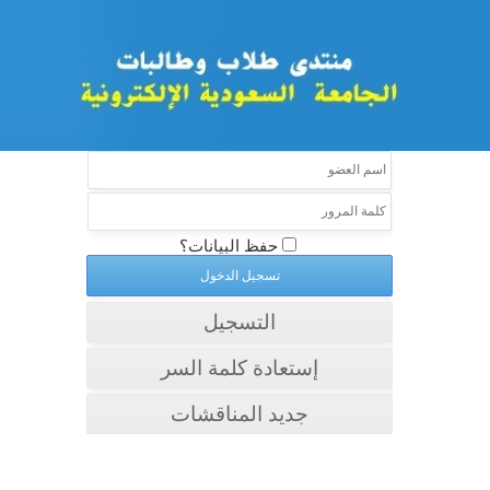
حفظ البيانات؟
التسجيل
إستعادة كلمة السر
جديد المناقشات