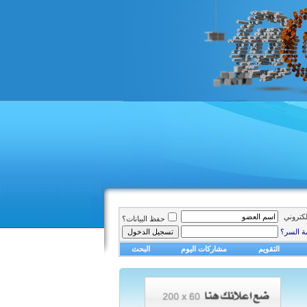
الكتروني
حفظ البيانات؟
ة السر؟
التقويم
مشاركات اليوم
البحث