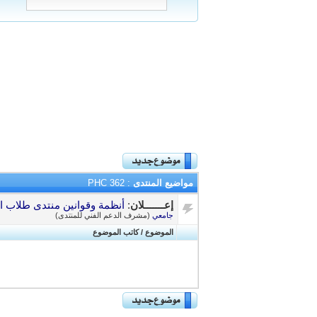
مواضيع المنتدى
: PHC 362
إعـــــــلان
:
أنظمة وقوانين منتدى طلاب ال
جامعي
(مشرف الدعم الفني للمنتدى)
الموضوع
/
كاتب الموضوع