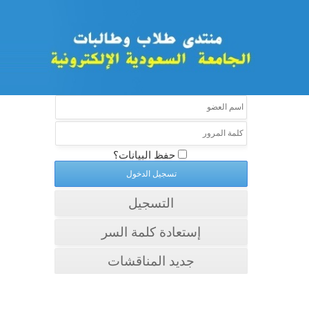
حفظ البيانات؟
التسجيل
إستعادة كلمة السر
جديد المناقشات