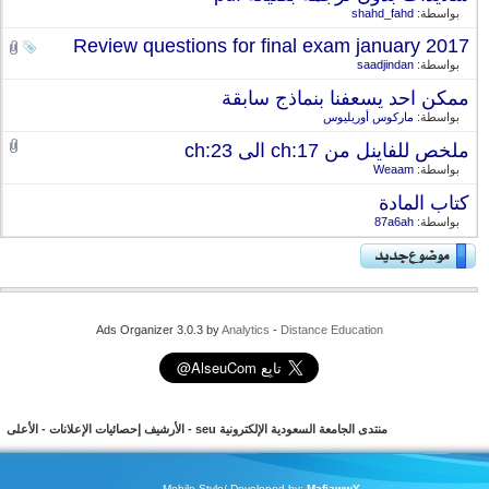
بواسطة:
shahd_fahd
Review questions for final exam january 2017
بواسطة:
saadjindan
ممكن احد يسعفنا بنماذج سابقة
بواسطة:
ماركوس أوريليوس
ملخص للفاينل من ch:17 الى ch:23
بواسطة:
Weaam
كتاب المادة
بواسطة:
87a6ah
Ads Organizer 3.0.3 by
Analytics
-
Distance Education
منتدى الجامعة السعودية الإلكترونية seu
-
الأرشيف
إحصائيات الإعلانات
-
الأعلى
Mobile Style/ Developed by:
MafiawwY