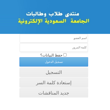
حفظ البيانات؟
التسجيل
إستعادة كلمة السر
جديد المناقشات