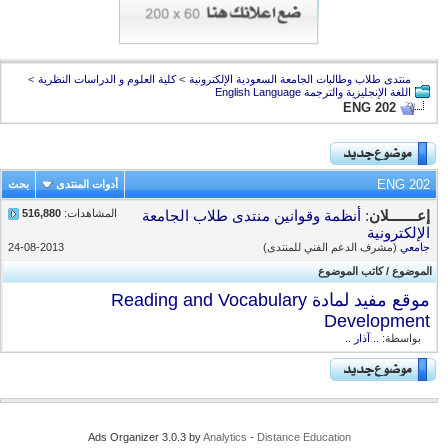
منتدى طلاب وطالبات الجامعة السعودية الإلكترونية
>
كلية العلوم و الدراسات النظرية
>
اللغة الإنجليزية والترجمة English Language
ENG 202
ENG 202
أدوات المنتدى
بحث
المشاهدات:
516,880
إعـــــــلان
:
أنظمة وقوانين منتدى طلاب الجامعة
الإلكترونية
جامعي
(مشرف الدعم الفني للمنتدى)
24-08-2013
الموضوع
/
كاتب الموضوع
موقع مفيد لمادة Reading and Vocabulary
Development
بواسطة:
.. آذار ..
Ads Organizer 3.0.3 by
Analytics
-
Distance Education