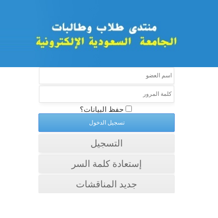
حفظ البيانات؟
التسجيل
إستعادة كلمة السر
جديد المناقشات