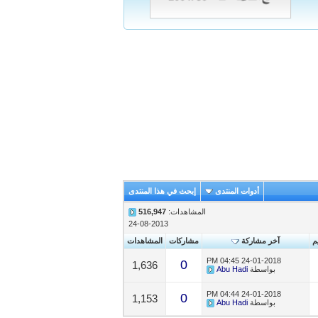
أدوات المنتدى
إبحث في هذا المنتدى
المشاهدات:
516,947
24-08-2013
يم
آخر مشاركة
مشاركات
المشاهدات
04:45 PM
24-01-2018
0
1,636
بواسطة
Abu Hadi
04:44 PM
24-01-2018
0
1,153
بواسطة
Abu Hadi