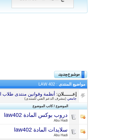
مواضيع المنتدى
: LAW 402
إعـــــــلان
:
أنظمة وقوانين منتدى طلاب ال
جامعي
(مشرف الدعم الفني للمنتدى)
الموضوع
/
كاتب الموضوع
دروب بوكس المادة law402
Abu Hadi
سلايدات المادة law402
Abu Hadi