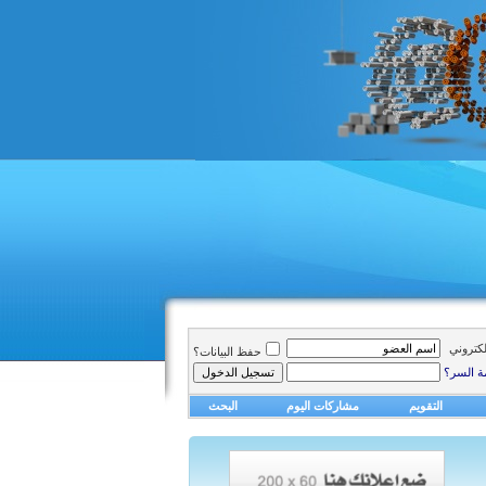
الكتروني
حفظ البيانات؟
ة السر؟
التقويم
مشاركات اليوم
البحث