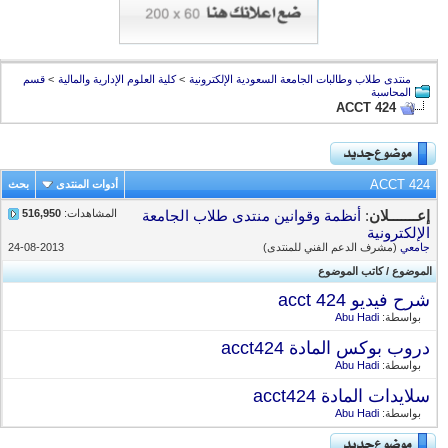
منتدى طلاب وطالبات الجامعة السعودية الإلكترونية
>
كلية العلوم الإدارية والمالية
>
قسم
المحاسبة
ACCT 424
ACCT 424
أدوات المنتدى
بحث
المشاهدات:
516,950
إعـــــــلان
:
أنظمة وقوانين منتدى طلاب الجامعة
الإلكترونية
جامعي
(مشرف الدعم الفني للمنتدى)
24-08-2013
الموضوع
/
كاتب الموضوع
شرح فيديو acct 424
بواسطة:
Abu Hadi
دروب بوكس المادة acct424
بواسطة:
Abu Hadi
سلايدات المادة acct424
بواسطة:
Abu Hadi