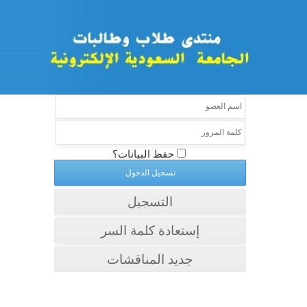
حفظ البيانات؟
التسجيل
إستعادة كلمة السر
جديد المناقشات