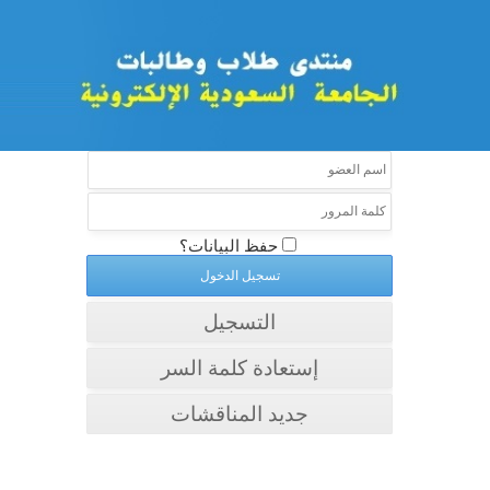
حفظ البيانات؟
التسجيل
إستعادة كلمة السر
جديد المناقشات