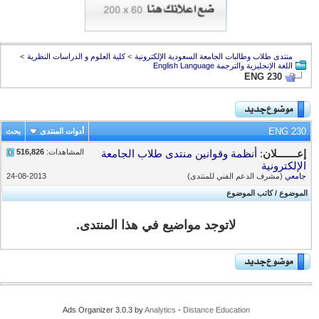
منتدى طلاب وطالبات الجامعة السعودية الإلكترونية
>
كلية العلوم و الدراسات النظرية
>
اللغة الإنجليزية والترجمة English Language
ENG 230
ENG 230
أدوات المنتدى
بحث
المشاهدات:
516,826
إعـــــــلان
:
أنظمة وقوانين منتدى طلاب الجامعة
الإلكترونية
جامعي
(مشرف الدعم الفني للمنتدى)
24-08-2013
الموضوع
/
كاتب الموضوع
لاتوجد مواضيع في هذا المنتدى.
Ads Organizer 3.0.3 by
Analytics
-
Distance Education