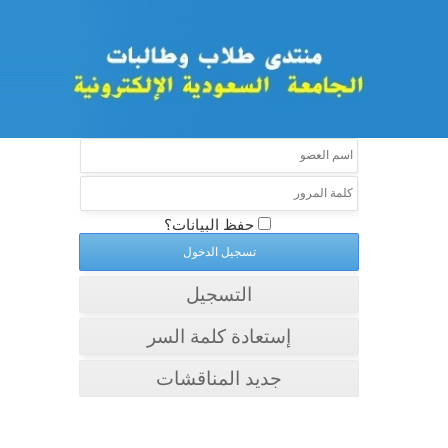
حفظ البيانات؟
التسجيل
إستعادة كلمة السر
جديد المناقشات