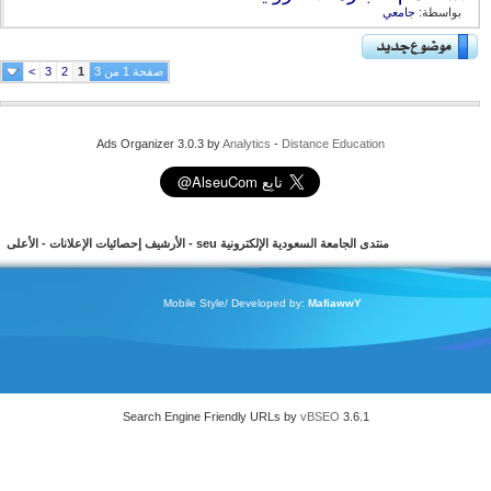
بواسطة:
جامعي
صفحة 1 من 3
1
2
3
>
Ads Organizer 3.0.3 by
Analytics
-
Distance Education
منتدى الجامعة السعودية الإلكترونية seu
-
الأرشيف
إحصائيات الإعلانات
-
الأعلى
Mobile Style/ Developed by:
MafiawwY
Search Engine Friendly URLs by
vBSEO
3.6.1