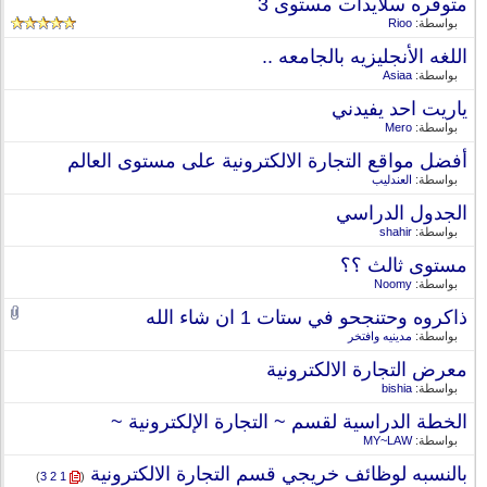
متوفره سلايدات مستوى 3
بواسطة:
Rioo
اللغه الأنجليزيه بالجامعه ..
بواسطة:
Asiaa
ياريت احد يفيدني
بواسطة:
Mero
أفضل مواقع التجارة الالكترونية على مستوى العالم
بواسطة:
العندليب
الجدول الدراسي
بواسطة:
shahir
مستوى ثالث ؟؟
بواسطة:
Noomy
ذاكروه وحتنجحو في ستات 1 ان شاء الله
بواسطة:
مدينيه وافتخر
معرض التجارة الالكترونية
بواسطة:
bishia
الخطة الدراسية لقسم ~ التجارة الإلكترونية ~
بواسطة:
MY~LAW
بالنسبه لوظائف خريجي قسم التجارة الالكترونية
‏
)
3
2
1
(