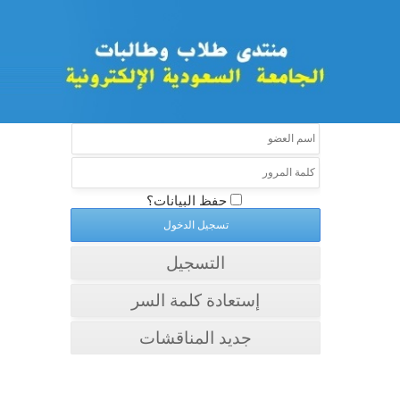
حفظ البيانات؟
التسجيل
إستعادة كلمة السر
جديد المناقشات