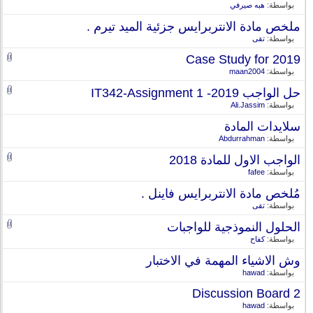
بواسطة:
هبه صيرفي
ملخص مادة الانتربرايس جزئية الميد تيرم .
بواسطة:
تقى
Case Study for 2019
بواسطة:
maan2004
حل الواجب IT342-Assignment 1 -2019
بواسطة:
Ali.Jassim
سلايدات المادة
بواسطة:
Abdurrahman
الواجب الاول للمادة 2018
بواسطة:
fafee
مُلخص مادة الانتربرايس فاينل .
بواسطة:
تقى
الحلول النموذجية للواجبات
بواسطة:
كفاح
وش الاشياء المهمة في الاختبار
بواسطة:
hawad
Discussion Board 2
بواسطة:
hawad