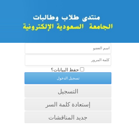
حفظ البيانات؟
التسجيل
إستعادة كلمة السر
جديد المناقشات