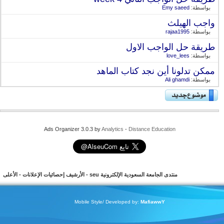
بواسطة:
Emy saeed
واجب الهيلث
بواسطة:
rajaa1995
طريقة حل الواجب الاول
بواسطة:
love_lees
ممكن تدلونا أين نجد كتاب الماهد
بواسطة:
Ali ghamdi
Ads Organizer 3.0.3 by
Analytics
-
Distance Education
منتدى الجامعة السعودية الإلكترونية seu
-
الأرشيف
إحصائيات الإعلانات
-
الأعلى
Mobile Style/ Developed by:
MafiawwY