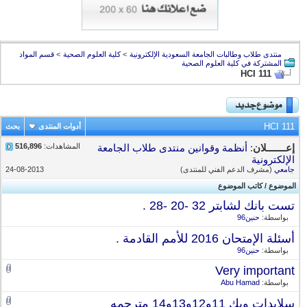
منتدى طلاب وطالبات الجامعة السعودية الإلكترونية
>
كلية العلوم الصحية
>
قسم المواد
المشتركة في كلية العلوم الصحية
HCI 111
HCI 111
أدوات المنتدى
بحث
المشاهدات:
516,896
إعـــــــلان
:
أنظمة وقوانين منتدى طلاب الجامعة
الإلكترونية
جامعي
(مشرف الدعم الفني للمنتدى)
24-08-2013
الموضوع
/
كاتب الموضوع
تست بانك لشابتر 32 -20 -28 .
بواسطة:
حنين96
أسئلة الإمتحان 2016 للأمم القادمة .
بواسطة:
حنين96
Very important
بواسطة:
Abu Hamad
سلايدات ويك 11و12و13و14 مترجمه