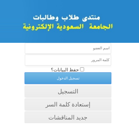
حفظ البيانات؟
التسجيل
إستعادة كلمة السر
جديد المناقشات