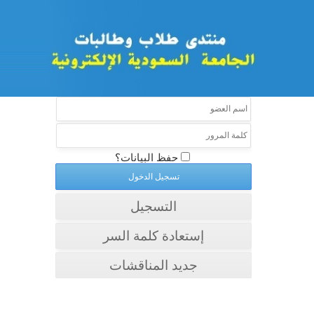
حفظ البيانات؟
التسجيل
إستعادة كلمة السر
جديد المناقشات