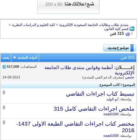
منتدى طلاب وطالبات الجامعة السعودية الإلكترونية
>
كلية العلوم و الدراسات النظرية
>
قسم كلية القانون
315 قنن
315 قنن
أدوات المنتدى
بحث
المشاهدات:
517,008
إعـــــــلان
:
أنظمة وقوانين منتدى طلاب الجامعة
الإلكترونية
جامعي
(مشرف الدعم الفني للمنتدى)
24-08-2013
الموضوع
/
كاتب الموضوع
تبسيط كتاب اجراءات التقاضي
بواسطة:
أبو الوليد
ملخص اجراءات التقاضي كامل 315
بواسطة:
saad1008
مختصر كتاب اجراءات التقاضي الطبعة الاولى 1437-
2016
بواسطة:
saad1008