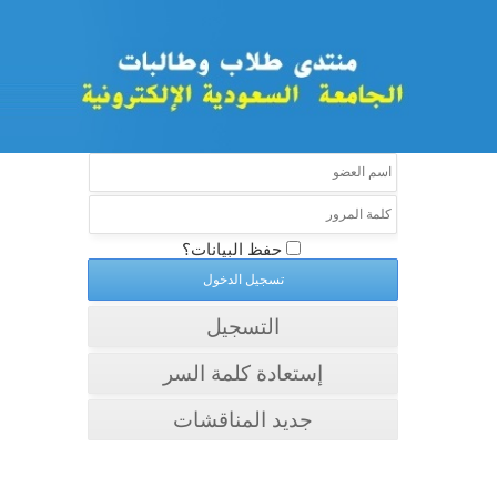
حفظ البيانات؟
التسجيل
إستعادة كلمة السر
جديد المناقشات