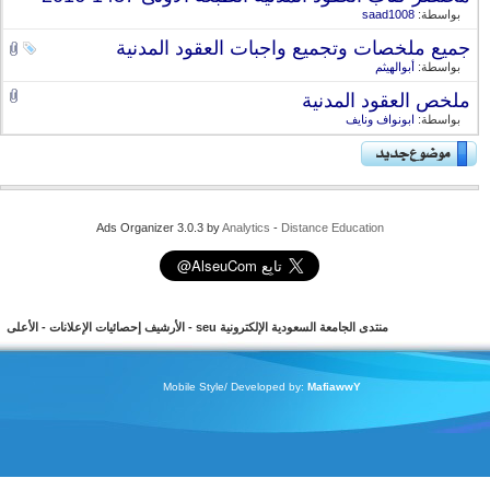
بواسطة:
saad1008
جميع ملخصات وتجميع واجبات العقود المدنية
بواسطة:
أبوالهيثم
ملخص العقود المدنية
بواسطة:
ابونواف ونايف
Ads Organizer 3.0.3 by
Analytics
-
Distance Education
منتدى الجامعة السعودية الإلكترونية seu
-
الأرشيف
إحصائيات الإعلانات
-
الأعلى
Mobile Style/ Developed by:
MafiawwY