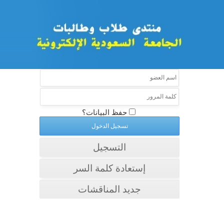
حفظ البيانات؟
التسجيل
إستعادة كلمة السر
جديد المناقشات