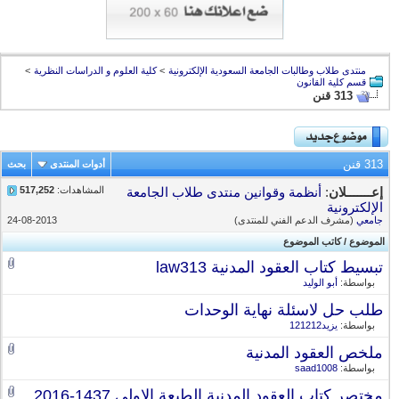
منتدى طلاب وطالبات الجامعة السعودية الإلكترونية
>
كلية العلوم و الدراسات النظرية
>
قسم كلية القانون
313 قنن
313 قنن
أدوات المنتدى
بحث
المشاهدات:
517,252
إعـــــــلان
:
أنظمة وقوانين منتدى طلاب الجامعة
الإلكترونية
جامعي
(مشرف الدعم الفني للمنتدى)
24-08-2013
الموضوع
/
كاتب الموضوع
تبسيط كتاب العقود المدنية law313
بواسطة:
أبو الوليد
طلب حل لاسئلة نهاية الوحدات
بواسطة:
يزيد121212
ملخص العقود المدنية
بواسطة:
saad1008
مختصر كتاب العقود المدنية الطبعة الاولى 1437-2016