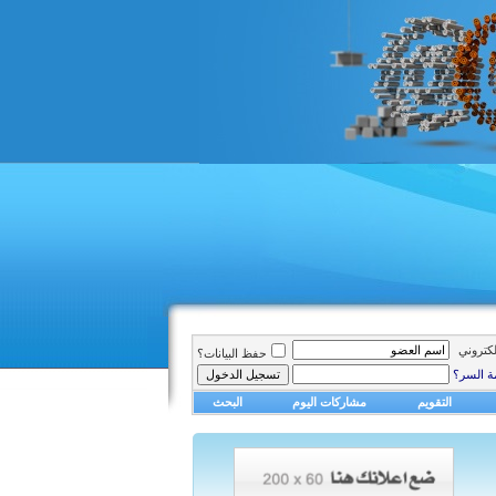
الكتروني
حفظ البيانات؟
ة السر؟
التقويم
مشاركات اليوم
البحث