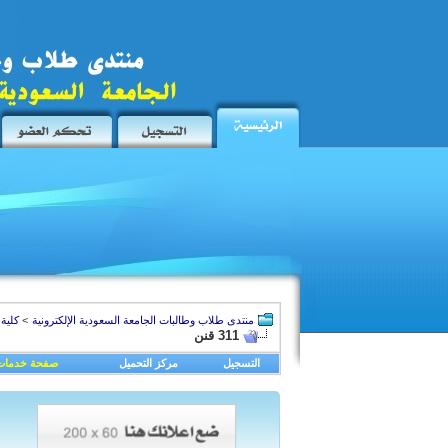
منتدى طلاب وطالبات الجامعة السعودية الإلكترونية
>
كلية 
311 قنن
التسجيل
مركز التحميل
صفحة خدمات