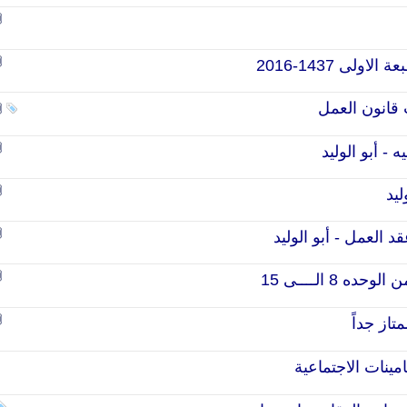
لى 1437-2016
قانون العمل
 - أبو الوليد
ليد
 العمل - أبو الوليد
8 الــــى 15
از جداً
ينات الاجتماعية