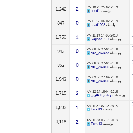
10:25 PM
25-02-2019
2
1,242
بواسطة
qasd1
01:56 PM
06-02-2019
0
847
بواسطة
saad1008
11:19 PM
14-10-2018
1
1,750
بواسطة
Raghad1434
08:32 PM
27-04-2018
0
943
بواسطة
Abo_Alwleed
06:05 PM
27-04-2018
0
852
بواسطة
Abo_Alwleed
03:59 PM
27-04-2018
0
1,943
بواسطة
Abo_Alwleed
12:24 AM
18-04-2018
3
1,715
بواسطة
ابو عدي القانوني
11:37 AM
07-03-2018
1
1,892
بواسطة
Turki83
11:38 AM
05-03-2018
2
4,118
بواسطة
Turki83