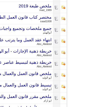
ملخص طبعة 2019
mad_1989
مختصر كتاب قانون العمل الطبعة الاو
saad1008
جميع ملخصات وتجميع واجبات 
أبوالهيثم
انتهاء عقد العمل وما يترتب عليه
Abo_Alwleed
خريطة ذهنية الإجازات - أبو الو
Abo_Alwleed
خريطة ذهنية لتبسيط عناصر عقد
Abo_Alwleed
ملخص قانون العمل والعمال من الوحده 
أبو الوليد
تبسيط قانون العمل والعمال ممت
أبو الوليد
ملخص مقرر قانون العمل والتام
ابو ارام