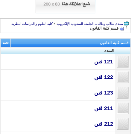
منتدى طلاب وطالبات الجامعة السعودية الإلكترونية
>
كلية العلوم و الدراسات النظرية
قسم كلية القانون
قسم كلية القانون
بحث
المنتدى
121 قنن
122 قنن
123 قنن
211 قنن
212 قنن