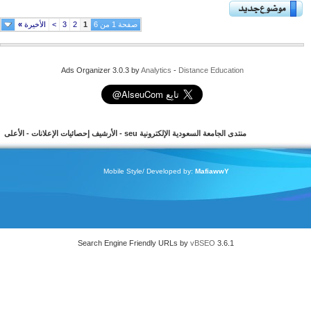
صفحة 1 من 6
1
2
3
>
الأخيرة
»
Ads Organizer 3.0.3 by
Analytics
-
Distance Education
منتدى الجامعة السعودية الإلكترونية seu
-
الأرشيف
إحصائيات الإعلانات
-
الأعلى
Mobile Style/ Developed by:
MafiawwY
Search Engine Friendly URLs by
vBSEO
3.6.1