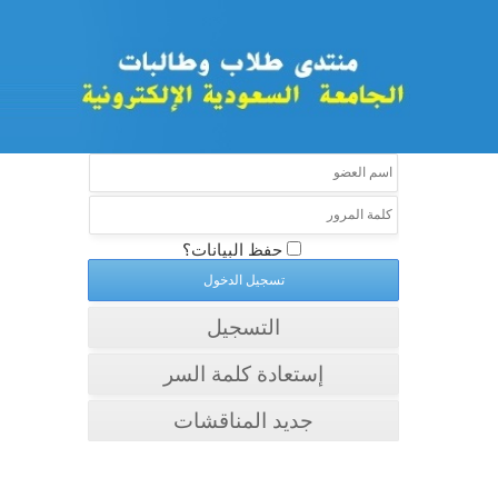
حفظ البيانات؟
التسجيل
إستعادة كلمة السر
جديد المناقشات