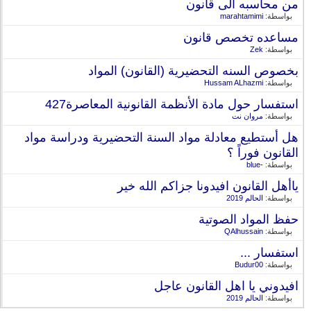
من محاسبه الى قانون
بواسطة:
marahtamimi
مساعده تخصص قانون
بواسطة:
Zek
بخصوص السنه التحضيرية (القانون) المواد
بواسطة:
Hussam ALhazmi
استفسار حول مادة الأنظمة القانونية المعاصرة427
بواسطة:
مروان نت
هل أستطيع معادلة مواد السنة التحضيرية ودراسة مواد
القانون فوراً ؟
بواسطة:
-blue
ياأهل القانون افيدونا جزاكم الله خير
بواسطة:
الحالم 2019
حفظ المواد الصوتية
بواسطة:
QAlhussain
استفسار ...
بواسطة:
Budur00
افيدوني يا اهل القانون عاجل
بواسطة:
الحالم 2019