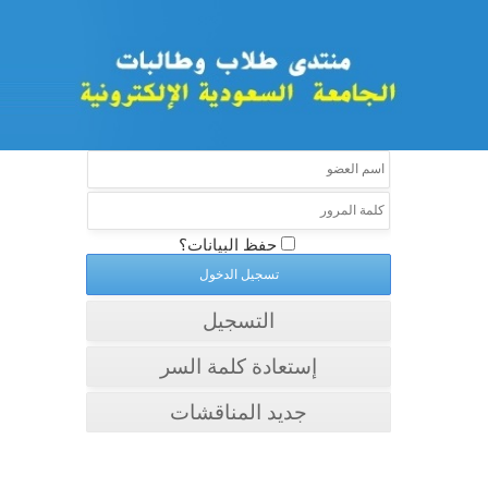
حفظ البيانات؟
التسجيل
إستعادة كلمة السر
جديد المناقشات