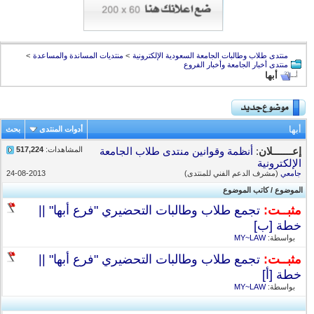
منتدى طلاب وطالبات الجامعة السعودية الإلكترونية
>
منتديات المساندة والمساعدة
>
منتدى أخبار الجامعة وأخبار الفروع
أبها
أبها
أدوات المنتدى
بحث
المشاهدات:
517,224
إعـــــــلان
:
أنظمة وقوانين منتدى طلاب الجامعة
الإلكترونية
جامعي
(مشرف الدعم الفني للمنتدى)
24-08-2013
الموضوع
/
كاتب الموضوع
مثبــت:
تجمع طلاب وطالبات التحضيري "فرع أبها" ||
خطة [ب]
بواسطة:
MY~LAW
مثبــت:
تجمع طلاب وطالبات التحضيري "فرع أبها" ||
خطة [أ]
بواسطة:
MY~LAW