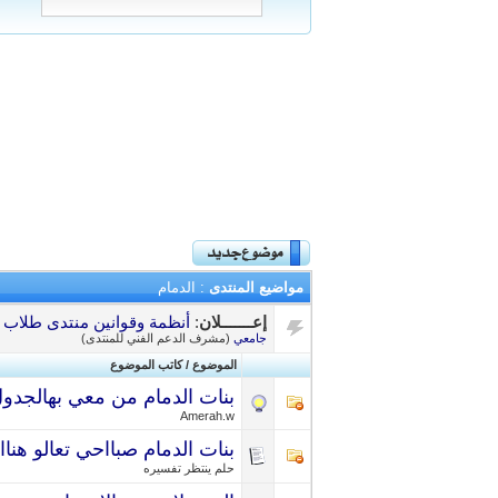
مواضيع المنتدى
: الدمام
إعـــــــلان
:
أنظمة وقوانين منتدى طلاب ال
جامعي
(مشرف الدعم الفني للمنتدى)
الموضوع
/
كاتب الموضوع
بنات الدمام من معي بهالجدو
Amerah.w
بنات الدمام صبااحي تعالو هنااا
حلم ينتظر تفسيره