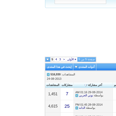
صفحة 5 من 5
«
الأولى
<
3
4
5
أدوات المنتدى
إبحث في هذا المنتدى
المشاهدات:
516,930
24-08-2013
يم
آخر مشاركة
مشاركات
المشاهدات
01:16 AM
29-08-2014
7
1,451
بواسطة
نوني الحربي
01:45 PM
28-08-2014
25
4,615
بواسطة
الدانه