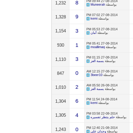
09:44 PM
27-08-2014
8
1,232
بواسطة
Muneerah
07:02 PM
27-08-2014
9
1,328
بواسطة
kemi
05:53 PM
27-08-2014
3
1,154
بواسطة
آمان
05:41 PM
27-08-2014
1
930
بواسطة
moallimaq
01:15 PM
27-08-2014
3
1,110
بواسطة
بسمة العز
12:15 AM
27-08-2014
0
847
بواسطة
3beer10
05:50 AM
26-08-2014
2
1,010
بواسطة
بسمة العز
11:54 PM
24-08-2014
6
1,304
بواسطة
kemi
03:58 PM
22-08-2014
4
1,305
بواسطة
حلم ينتظر تفسيره
12:40 PM
21-08-2014
0
1,243
بواسطة
وجدان علي