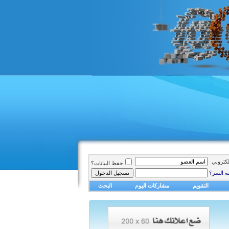
الكتروني
حفظ البيانات؟
ة السر؟
التقويم
مشاركات اليوم
البحث