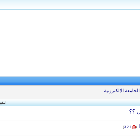
جامعة الإلكترونية
التقي
ل ؟؟
‏
)
3
2
1
(