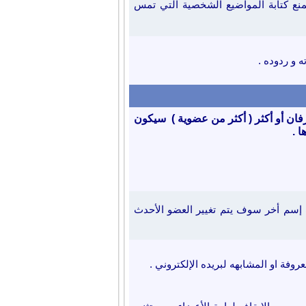
منع كتابة المواضيع الشخصية التي تمس
 و ردوده .
فان أو أكثر ( أكثر من عضوية ) سيكون
 .
إسم أخر سوف يتم تغيير العضو الأحدث
فة او المشابهه لبريده الإلكتروني .