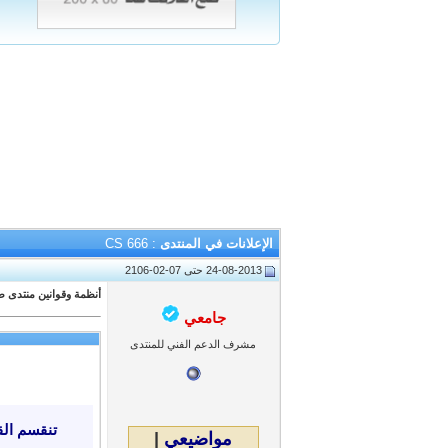
الإعلانات في المنتدى
:
CS 666
24-08-2013 حتى 07-02-2106
أنظمة وقوانين منتدى طل
جامعي
مشرف الدعم الفني للمنتدى
تنقسم القو
مواضيعي
|