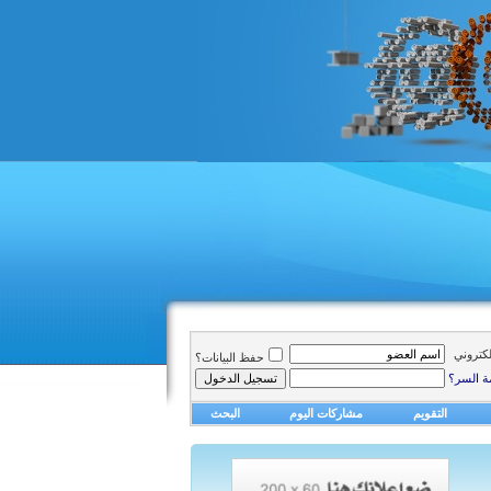
الكتروني
حفظ البيانات؟
ة السر؟
التقويم
مشاركات اليوم
البحث