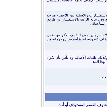
رير سبب الإيقاف لعامة الأعضاء
, ويستثنى
استفسارات والأسئلة
بين الأعضاء
فنرجو
وفي حالة الرغبة بالإستفسار عن طريق
ن يساعدك .
لا بأس بأن يكون الطرف الآخر من نفس
يقاف عضويته لمدة أسبوعين وحرمانه من
وكذلك طلبات الإضافة ولا بأس بأن يكون
ذا البند
.
يع .
ع مشرف القسم المستهدف أو أحد