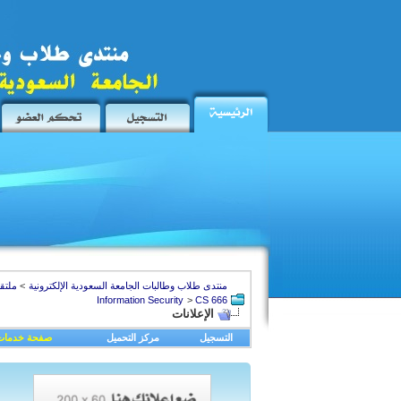
منتدى طلاب وطالبات الجامعة السعودية الإلكترونية
>
ملتق
Information Security
>
CS 666
الإعلانات
التسجيل
مركز التحميل
صفحة خدمات