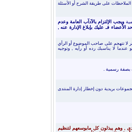
ء الملاحظات على طريقة الشرح أو الأسئلة
مية
ويجب
الإلتزام بالآدآب العامة وعدم
الأعضاء فـ عليك بإبلاغ الإدارة عنه ,
فكر لا تتهجم على صاحب
الموضوع أو الرأي
ندما لا يناسبك رده أو رأيه , و
توجيه
ة بصفة رسمية .
جموعات بريدية دون إخطار إدارة المنتدى
نتدى , وهم يبذلون كل مابوسعهم لتنظيم