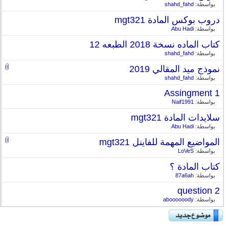
بواسطة:
shahd_fahd
دروب بوكس المادة mgt321
بواسطة:
Abu Hadi
كتاب الماده نسخة 2018 الطبعه 12
بواسطة:
shahd_fahd
نموذج ميد المقالي 2019
بواسطة:
shahd_fahd
Assingment 1
بواسطة:
Naif1991
سلايدات المادة mgt321
بواسطة:
Abu Hadi
المواضيع المهمة للفاينل mgt321
بواسطة:
LoVeS
كتاب المادة ؟
بواسطة:
87a6ah
2 question
بواسطة:
aboooooody