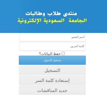
حفظ البيانات؟
التسجيل
إستعادة كلمة السر
جديد المناقشات