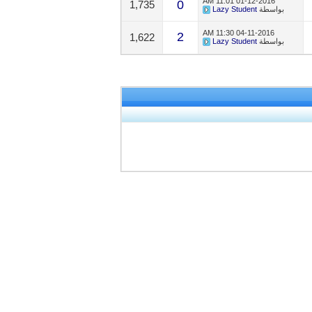
11:01 AM
01-12-2016
0
1,735
بواسطة
Lazy Student
11:30 AM
04-11-2016
2
1,622
بواسطة
Lazy Student