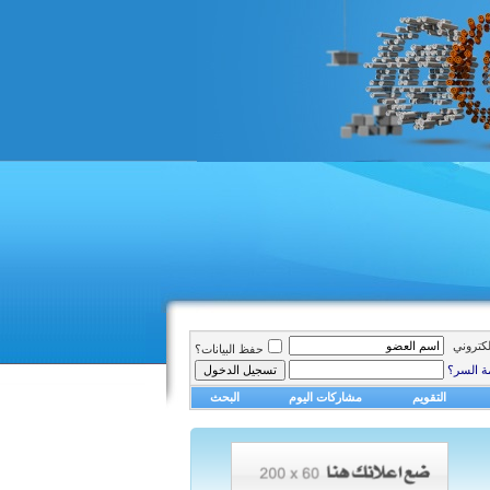
الكتروني
حفظ البيانات؟
ة السر؟
التقويم
مشاركات اليوم
البحث