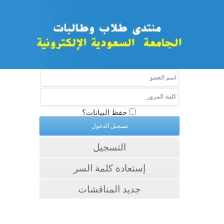
حفظ البيانات؟
التسجيل
إستعادة كلمة السر
جديد المناقشات