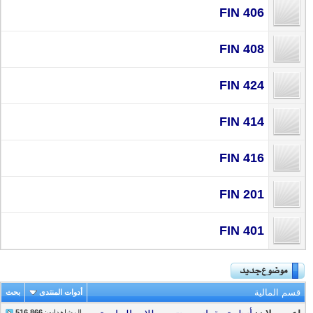
FIN 406
FIN 408
FIN 424
FIN 414
FIN 416
FIN 201
FIN 401​
قسم المالية
أدوات المنتدى
بحث
المشاهدات:
516,866