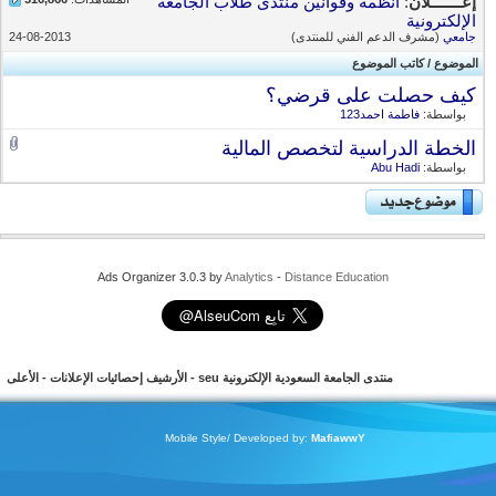
إعـــــــلان
:
أنظمة وقوانين منتدى طلاب الجامعة
الإلكترونية
جامعي
(مشرف الدعم الفني للمنتدى)
24-08-2013
الموضوع
/
كاتب الموضوع
كيف حصلت على قرضي؟
بواسطة:
فاطمة احمد123
الخطة الدراسية لتخصص المالية
بواسطة:
Abu Hadi
Ads Organizer 3.0.3 by
Analytics
-
Distance Education
منتدى الجامعة السعودية الإلكترونية seu
-
الأرشيف
إحصائيات الإعلانات
-
الأعلى
Mobile Style/ Developed by:
MafiawwY