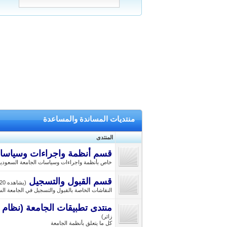
منتديات المساندة والمساعدة
المنتدى
قسم أنظمة واجراءات وسياسات 
خاص بأنظمة واجراءات وسياسات الجامعة السعودية ا
قسم القبول والتسجيل
(يشاهده 20 زائر)
النقاشات الخاصة بالقبول والتسجيل في الجامعة السع
منتدى تطبيقات الجامعة (نظام البانر) (البريد) (board
زائر)
كل ما يتعلق بأنظمة الجامعة