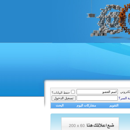
الكتروني
حفظ البيانات؟
ة السر؟
التقويم
مشاركات اليوم
البحث