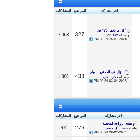
آخر مشاركة
المواضيع
المشاركات
كل ما يخص tra 470
327
3,063
بواسطة
Over_sky
03:39 PM
26-07-2024
سؤال في المجتمع الدولي
433
1,361
بواسطة
محي الدين
02:36 PM
03-04-2023
آخر مشاركة
المواضيع
المشاركات
تقنية الزراعة المحمية
276
701
بواسطة
سعاد آل حصين
03:28 PM
28-02-2024