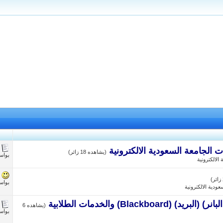
الجامعة السعودية الالكترونية
(يشاهده 18 زائر)
بوا
لالكترونية
بوا
ودية الالكترونية
Black) والخدمات الطلابية
(يشاهده 6
بوا