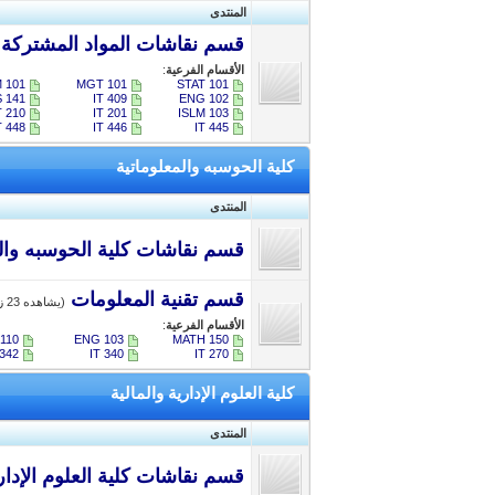
المنتدى
قسم نقاشات المواد المشتركة ب
الأقسام الفرعية
:
 101
MGT 101
STAT 101
 141
IT 409
ENG 102
T 210
IT 201
ISLM 103
IT 448
​IT 446
IT 445​
كلية الحوسبه والمعلوماتية
المنتدى
قسم نقاشات كلية الحوسبه والم
قسم تقنية المعلومات
(يشاهده 23 زائر)
الأقسام الفرعية
:
 110
ENG 103
MATH 150
 342
IT 340
IT 270
كلية العلوم الإدارية والمالية
المنتدى
قسم نقاشات كلية العلوم الإداري