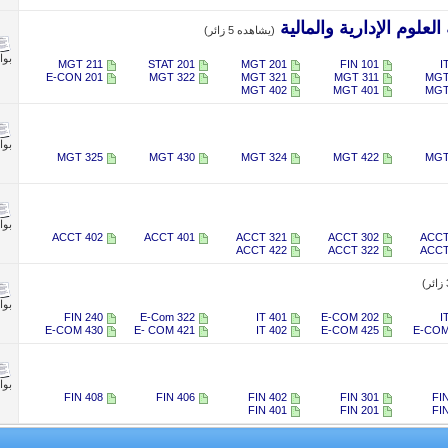
علوم الإدارية والمالية
(يشاهده 5 زائر)
بو
MGT 211
STAT 201
MGT 201
FIN 101
I
​E-CON 201
MGT 322
MGT 321
MGT 311
MGT
MGT 402
MGT 401
MGT
بو
MGT 325
MGT 430
MGT 324
MGT 422
MGT
بو
ACCT 402
ACCT 401
ACCT 321
ACCT 302
ACCT
ACCT 422
ACCT 322
ACCT
بو
FIN 240
E-Com 322
IT 401
E-COM 202
I
E-COM 430
E- COM 421
IT 402
E-COM 425
E-COM
بو
FIN 408
FIN 406
FIN 402
FIN 301
FI
FIN 401​
FIN 201
FI