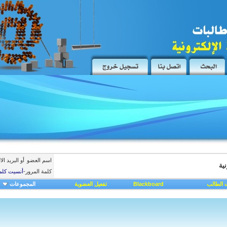
اسم العضو
أو البريد ال
ية
كلمة المرور
-
أنسيت كلم
 الطالب
Blackboard
تفعيل العضوية
المجموعات