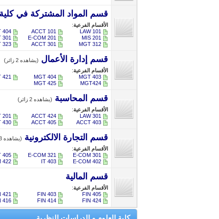
قسم المواد المشتركة في كلية ال
الأقسام الفرعية
:
T 404
ACCT 101
LAW 101
 301
E-COM 201
MIS 201
 323
ACCT 301
MGT 312
قسم إدارة الأعمال
(يشاهده 2 زائر)
الأقسام الفرعية
:
 421
MGT 404
MGT 403
MGT 425
MGT424
قسم المحاسبة
(يشاهده 2 زائر)
الأقسام الفرعية
:
 201
ACCT 424
LAW 301
 430
ACCT 405
ACCT 403
قسم التجارة الالكترونية
(يشاهده 3 زائر)
الأقسام الفرعية
:
T 405
E-COM 321
E-COM 301
 422
IT 403
E-COM 402
قسم المالية
الأقسام الفرعية
:
N 421
FIN 403
FIN 405
N 416
FIN 414
FIN 424
كلية العلوم و الدراسات النظرية