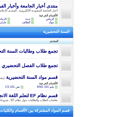
منتدى أخبار الجامعة وأخبار الف
أخبار الجامعة السعودية الالكترونية , المنتدى الإعلا
الأقسام الفرعية
:
الرياض
جدة
الدمام
تبوك
الطائف
جازان
السنة التحضيرية
المنتدى
تجمع طلاب وطالبات السنة الت
تجمع طلاب الفصل التحضيري (ق
قسم مواد السنة التحضيرية
(يشاهده
الأقسام الفرعية
:
نجم ENG 101
تقن CS 101
قسم نظام EF لتعلم اللغة الانجليزية
نقاشات الطلاب والطالبات حول نظام EF , شروحات , دروس
قسم المواد المشتركة بين الأقسام والكليات